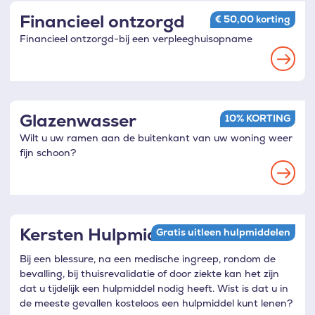
voorkeuren
Financieel ontzorgd
€ 50,00 korting
Financieel ontzorgd-bij een verpleeghuisopname
Read
more
Glazenwasser
10% KORTING
Wilt u uw ramen aan de buitenkant van uw woning weer
fijn schoon?
Read
more
Kersten Hulpmiddelen
Gratis uitleen hulpmiddelen
Bij een blessure, na een medische ingreep, rondom de
bevalling, bij thuisrevalidatie of door ziekte kan het zijn
dat u tijdelijk een hulpmiddel nodig heeft. Wist is dat u in
de meeste gevallen kosteloos een hulpmiddel kunt lenen?