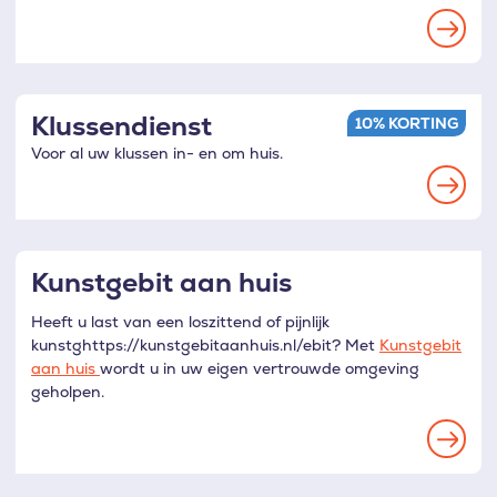
Read
more
Klussendienst
10% KORTING
Voor al uw klussen in- en om huis.
Read
more
Kunstgebit aan huis
Heeft u last van een loszittend of pijnlijk
kunstghttps://kunstgebitaanhuis.nl/ebit? Met
Kunstgebit
aan huis
wordt u in uw eigen vertrouwde omgeving
geholpen.
Read
more