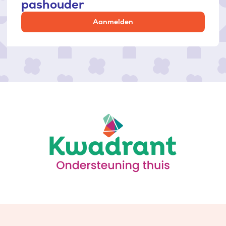
pashouder
Aanmelden