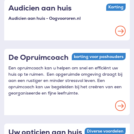
Audicien aan huis
Korting
Audicien aan huis - Oogvoororen.nl
Read
more
De Opruimcoach
korting voor pashouders
Een opruimcoach kan u helpen om snel en efficiënt uw
huis op te ruimen. Een opgeruimde omgeving draagt bij
aan een rustiger en minder stressvol leven. Een
opruimcoach kan uw begeleiden bij het creëren van een
georganiseerde en fijne leefruimte.
Read
more
Uw opticien aan huis
Diverse voordelen