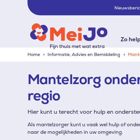
Nieuwsberi
Zo hel
Home
Informatie, Advies en Bemiddeling
Mante
Mantelzorg onder
regio
Hier kunt u terecht voor hulp en onderste
Als mantelzorger kunt u vaak wel hulp of onder
naar de mogelijkheden in uw omgeving.