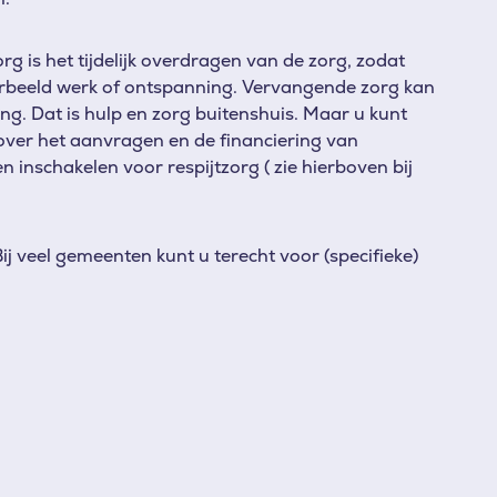
org is het tijdelijk overdragen van de zorg, zodat
orbeeld werk of ontspanning. Vervangende zorg kan
g. Dat is hulp en zorg buitenshuis. Maar u kunt
over het aanvragen en de financiering van
en inschakelen voor respijtzorg ( zie hierboven bij
ij veel gemeenten kunt u terecht voor (specifieke)