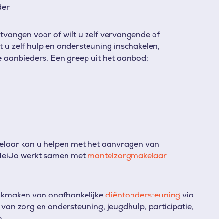
der
ntvangen voor of wilt u zelf vervangende of
u zelf hulp en ondersteuning inschakelen,
 aanbieders. Een greep uit het aanbod:
laar kan u helpen met het aanvragen van
. MeiJo werkt samen met
mantelzorgmakelaar
uikmaken van onafhankelijke
cliënt­ondersteuning
via
van zorg en ondersteuning, jeugdhulp, participatie,
n.