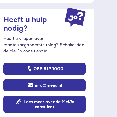
Heeft u hulp
nodig?
Heeft u vragen over
mantelzorgondersteuning? Schakel dan
de MeiJo consulent in.
088 512 1000
info@meijo.nl
Lees meer over de MeiJo
consulent