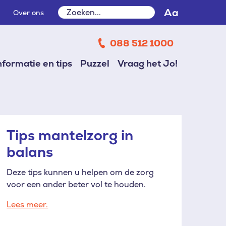
Zoeken
Aa
Over ons
Zoeken
088 512 1000
nformatie en tips
Puzzel
Vraag het Jo!
Tips mantelzorg in
balans
Deze tips kunnen u helpen om de zorg
voor een ander beter vol te houden.
Lees meer.