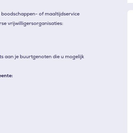
 boodschappen- of maaltijdservice
e vrijwilligersorganisaties:
iets aan je buurtgenoten die u mogelijk
eente: