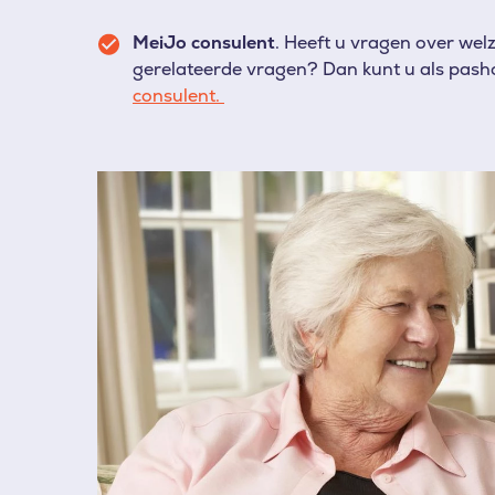
MeiJo consulent
.
Heeft u vragen over welz
gerelateerde vragen? Dan kunt u als pas
consulent.
Afbeelding