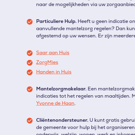
naar de mogelijkheden via uw zorgaanbie
Particuliere Hulp.
Heeft u geen indicatie o
aanvullende mantelzorg regelen? Dan kunt 
afgestemd op uw wensen. Er zijn meerdere
Saar aan Huis
ZorgMies
Handen in Huis
Mantelzorgmakelaar.
Een mantelzorgmake
indicaties tot het regelen van maaltijden
Yvonne de Haan
.
Cliëntenondersteuner.
U kunt gratis gebr
de gemeente voor hulp bij het organiseren 
onderwijs, welzijn, wonen, werk en inkome