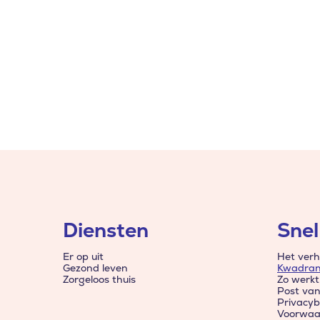
Diensten
Snel
Er op uit
Het verh
Gezond leven
Kwadran
Zorgeloos thuis
Zo werkt
Post va
Privacyb
Voorwaa