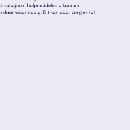
echnologie of hulpmiddelen u kunnen
en daar waar nodig. Dit kan door zorg en/of