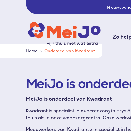
Nieuwsberi
Zo hel
Home
Onderdeel van Kwadrant
MeiJo is onderde
MeiJo is onderdeel van Kwadrant
Kwadrant is specialist in ouderenzorg in Frysl
thuis als in onze woonzorgcentra. Onze werkw
Medewerkers van Kwadrant zijn specialist in h