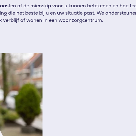
 naasten of de mienskip voor u kunnen betekenen en hoe t
ng die het beste bij u en uw situatie past. We ondersteun
lijk verblijf of wonen in een woonzorgcentrum.