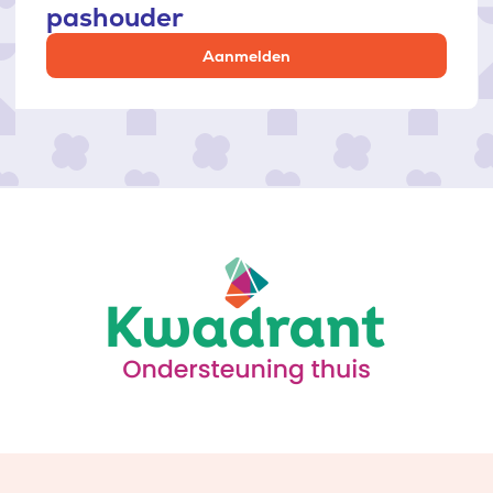
pashouder
Aanmelden