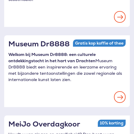
Museum Dr8888
Gratis kop koffie of thee
Welkom bij Museum Dr8888: een culturele
ontdekkingstocht in het hart van Drachten
Museum
Dr8888 biedt een inspirerende en leerzame ervaring
met bijzondere tentoonstellingen die zowel regionale als
internationale kunst laten zien.
MeiJo Overdagkoor
10% korting