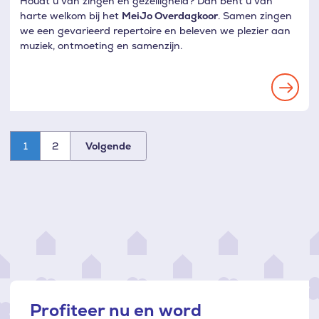
Houdt u van zingen en gezelligheid? Dan bent u van
harte welkom bij het
MeiJo Overdagkoor
. Samen zingen
we een gevarieerd repertoire en beleven we plezier aan
muziek, ontmoeting en samenzijn.
1
2
Volgende
Paginatie
Profiteer nu en word