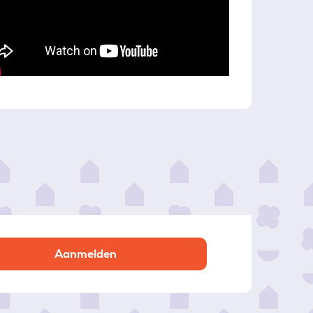
Aanmelden