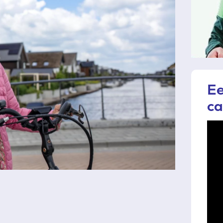
Ee
ca