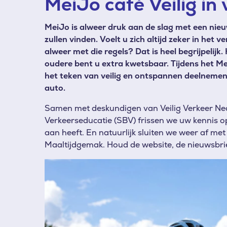
MeiJo café Veilig in
MeiJo is alweer druk aan de slag met een nieu
zullen vinden. Voelt u zich altijd zeker in het v
alweer met die regels? Dat is heel begrijpelijk
oudere bent u extra kwetsbaar. Tijdens het M
het teken van veilig en ontspannen deelnemen a
auto.
Samen met deskundigen van Veilig Verkeer Ned
Verkeerseducatie (SBV) frissen we uw kennis op.
aan heeft.
En natuurlijk sluiten we weer af met
Maaltijdgemak. Houd de website, de nieuwsbrie
Afbeelding