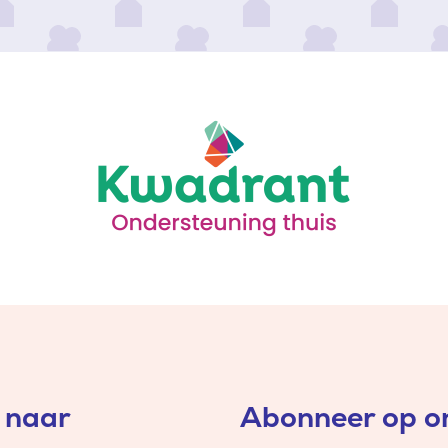
 naar
Abonneer op on