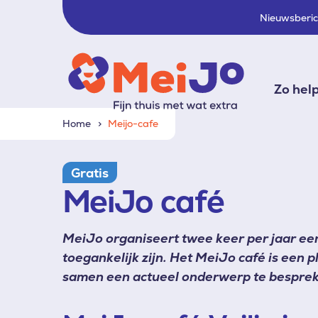
Nieuwsberi
Zo hel
Home
Meijo-cafe
Gratis
MeiJo café
MeiJo organiseert twee keer per jaar een
toegankelijk zijn. Het MeiJo café is een
samen een actueel onderwerp te bespre