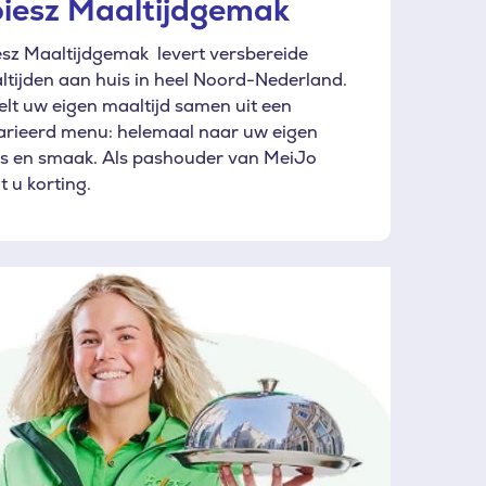
iesz Maaltijdgemak
esz Maaltijdgemak levert versbereide
tijden aan huis in heel Noord-Nederland.
elt uw eigen maaltijd samen uit een
arieerd menu: helemaal naar uw eigen
s en smaak. Als pashouder van MeiJo
gt u korting.
ing