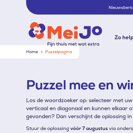
Nieuwsberi
Zo hel
Home
Puzzelpagina
Puzzel mee en wi
Los de woordzoeker op: selecteer met uw 
verticaal en diagonaal en kunnen elkaar o
gevonden? Dan verschijnt de oplossing in 
Stuur de oplossing
vóór 7 augustus
via onders