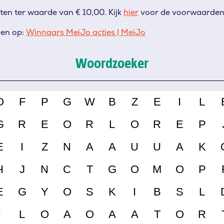
ten ter waarde van € 10,00.
Kijk
hier
voor de voorwaarden
den op:
Winnaars MeiJo acties | MeiJo