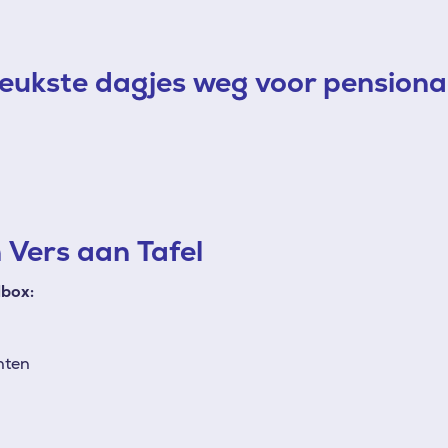
eukste dagjes weg voor pensiona
 Vers aan Tafel
dbox:
hten