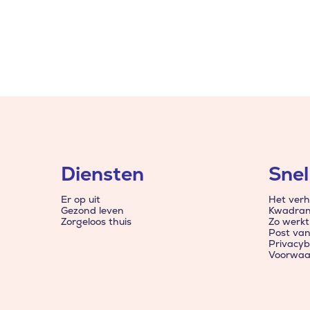
Diensten
Snel
Er op uit
Het verh
Gezond leven
Kwadran
Zorgeloos thuis
Zo werkt
Post va
Privacyb
Voorwaa