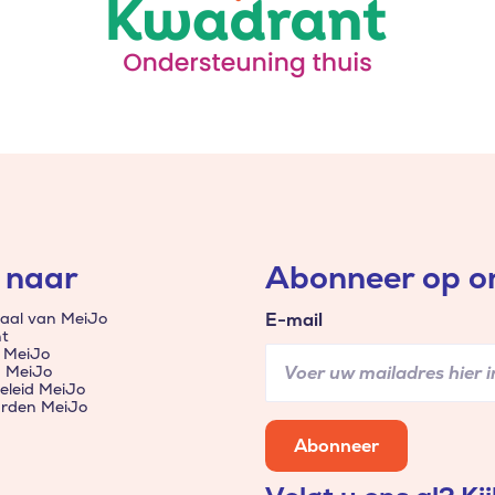
 naar
Abonneer op on
aal van MeiJo
E-mail
t
 MeiJo
n MeiJo
eleid MeiJo
rden MeiJo
Abonneer