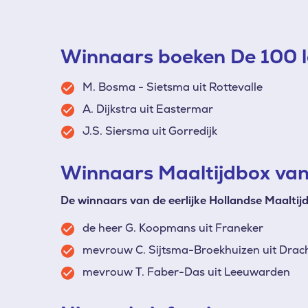
Winnaars boeken
De 100 l
M.
Bosma - Sietsma uit Rottevalle
A. Dijkstra uit Eastermar
J.S. Siersma uit Gorredijk
Winnaars Maaltijdbox van
De winnaars van de eerlijke Hollandse Maaltij
de heer G. Koopmans uit Franeker
mevrouw C.
Sijtsma-Broekhuizen uit Drac
mevrouw T.
Faber-Das uit Leeuwarden