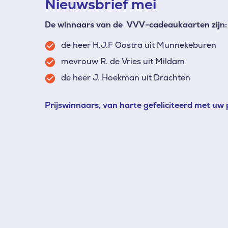
Nieuwsbrief mei
De winnaars van de VVV-cadeaukaarten zijn:
de heer H.J.F Oostra uit Munnekeburen
mevrouw R. de Vries uit Mildam
de heer J. Hoekman uit Drachten
Prijswinnaars, van harte gefeliciteerd met uw pr