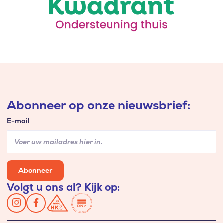
Abonneer op onze nieuwsbrief:
E-mail
Abonneer
Volgt u ons al? Kijk op: