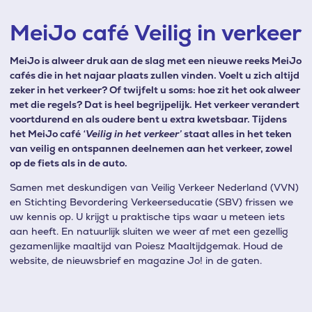
MeiJo café Veilig in verkeer
MeiJo is alweer druk aan de slag met een nieuwe reeks MeiJo
cafés die in het najaar plaats zullen vinden. Voelt u zich altijd
zeker in het verkeer? Of twijfelt u soms: hoe zit het ook alweer
met die regels? Dat is heel begrijpelijk. Het verkeer verandert
voortdurend en als oudere bent u extra kwetsbaar. Tijdens
het MeiJo café
‘Veilig in het verkeer’
staat alles in het teken
van veilig en ontspannen deelnemen aan het verkeer, zowel
op de fiets als in de auto.
Samen met deskundigen van Veilig Verkeer Nederland (VVN)
en Stichting Bevordering Verkeerseducatie (SBV) frissen we
uw kennis op. U krijgt u praktische tips waar u meteen iets
aan heeft.
En natuurlijk sluiten we weer af met een gezellig
gezamenlijke maaltijd van Poiesz Maaltijdgemak. Houd de
website, de nieuwsbrief en magazine Jo! in de gaten.