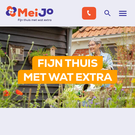
FIJN THUIS
MET WAT EXTRA