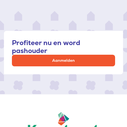
Profiteer nu en word
pashouder
Aanmelden