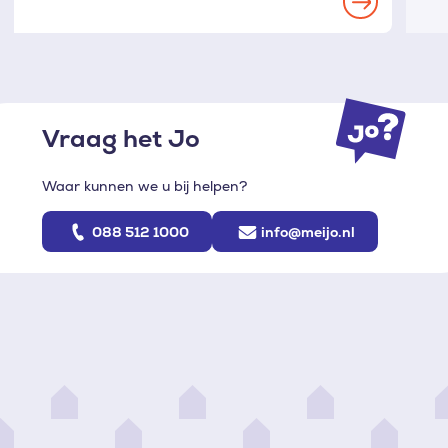
Read
more
Vraag het Jo
Waar kunnen we u bij helpen?
088 512 1000
info@meijo.nl