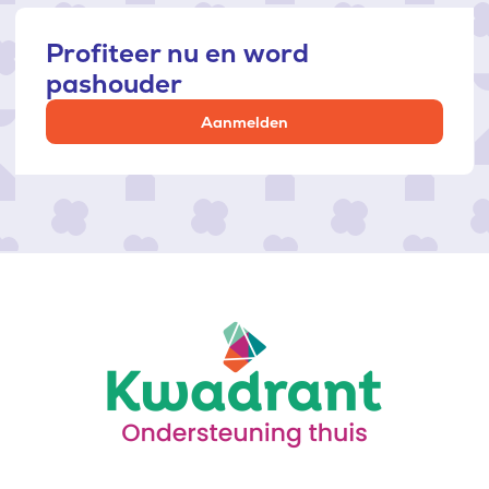
Profiteer nu en word
pashouder
Aanmelden