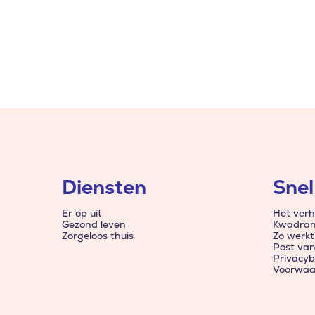
Diensten
Snel
Er op uit
Het verh
Gezond leven
Kwadran
Zorgeloos thuis
Zo werkt
Post va
Privacyb
Voorwaa