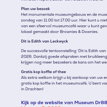
Plan uw bezoek
Het
monumentale museumgebouw en de museum
zondag van 11.00 tot 17.00 uur. Hier kunt u ni
van een sfeervol museumcafé waar u kunt genie
lokaal gemaakt door Brownies & Downies.
Dit is Edith van Leckwyck
De succesvolle tentoonstelling ‘Dit is Edith v
2026. Dankzij goede afspraken met bruikleeng
krijgen nog meer bezoekers de kans om het wer
Gratis kop koffie of thee
Als extra welkom krijgt u bij aankoop van uw 
gratis kop koffie in het museumcafé. U bent va
in Drachten!
Kijk op de website van Museum Dr88