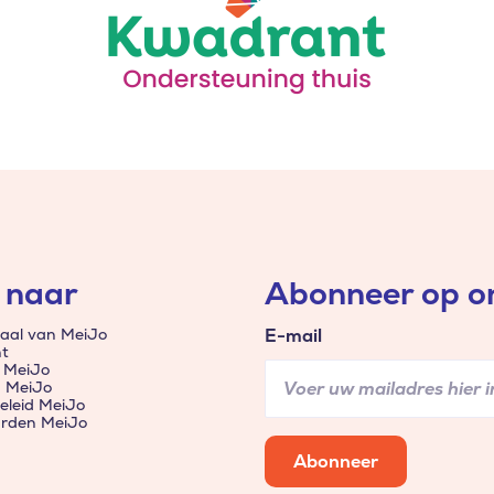
 naar
Abonneer op on
aal van MeiJo
E-mail
t
 MeiJo
n MeiJo
eleid MeiJo
rden MeiJo
Abonneer