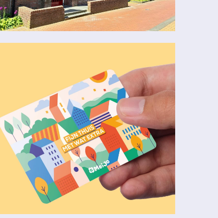
beelding