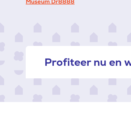
Museum Dr8888
Profiteer nu en