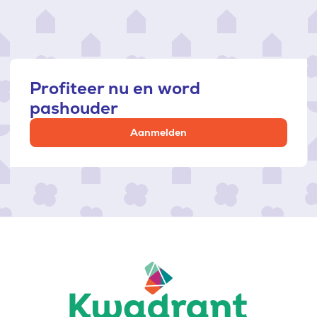
Profiteer nu en word
pashouder
Aanmelden