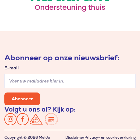
Abonneer op onze nieuwsbrief:
E-mail
Abonneer
Volgt u ons al? Kijk op:
Copyright © 2026 MeiJo
Disclaimer
Privacy- en cookieverklaring