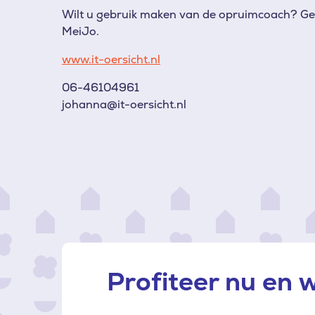
Wilt u gebruik maken van de opruimcoach? Ge
MeiJo.
www.it-oersicht.nl
06-46104961
johanna@it-oersicht.nl
Profiteer nu en