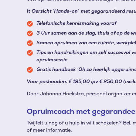
It Oersicht ‘Hands-on’ met gegarandeerd res
Telefonische kennismaking vooraf
3 Uur samen aan de slag, thuis of op de w
Samen opruimen van een ruimte, werkplek 
Tips en handreikingen om zelf succesvol v
opruimsessie
Gratis handboek ‘Oh zo heerlijk opgeruimd
Voor pashouders € 195,00 ipv € 250,00 (exclu
Door Johanna Hoekstra, personal organizer e
Opruimcoach met gegarandeer
Twijfelt u nog of u hulp in wilt schakelen? Be
of meer informatie.