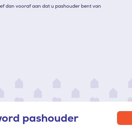
ef dan vooraf aan dat u pashouder bent van
 word pashouder