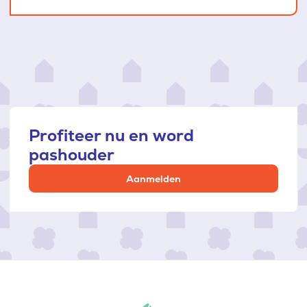
Profiteer nu en word
pashouder
Aanmelden