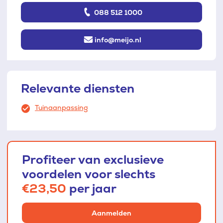
088 512 1000
info@meijo.nl
Relevante diensten
Tuinaanpassing
Profiteer van exclusieve
voordelen voor slechts
€23,50
per jaar
Aanmelden