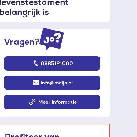
levenstestament
belangrijk is
Vragen?
0885121000
info@meijo.nl
Meer informatie
Profiteer van