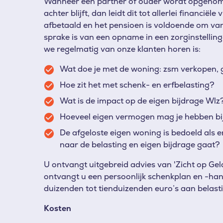
Wanneer een partner of ouder wordt opgenomen
achter blijft, dan leidt dit tot allerlei financiële
afbetaald en het pensioen is voldoende om van t
sprake is van een opname in een zorginstellin
we regelmatig van onze klanten horen is:
Wat doe je met de woning: zsm verkopen,
Hoe zit het met schenk- en erfbelasting?
Wat is de impact op de eigen bijdrage Wlz
Hoeveel eigen vermogen mag je hebben bi
De afgeloste eigen woning is bedoeld als e
naar de belasting en eigen bijdrage gaat?
U ontvangt uitgebreid advies van 'Zicht op Ge
ontvangt u een persoonlijk schenkplan en -hand
duizenden tot tienduizenden euro’s aan belast
Kosten