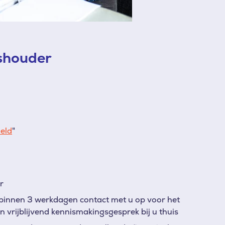
shouder
Geld
"
r
binnen 3 werkdagen contact met u op voor het
 vrijblijvend kennismakingsgesprek bij u thuis