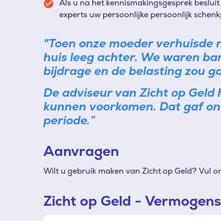
Als u na het kennismakingsgesprek besluit 
experts uw persoonlijke
persoonlijk schenk
"Toen onze moeder verhuisde n
huis leeg achter. We waren ban
bijdrage en de belasting zou g
De adviseur van Zicht op Geld h
kunnen voorkomen. Dat gaf ons 
periode.”
Aanvragen
Wilt u gebruik maken van Zicht op Geld? Vul on
Zicht op Geld - Vermogen