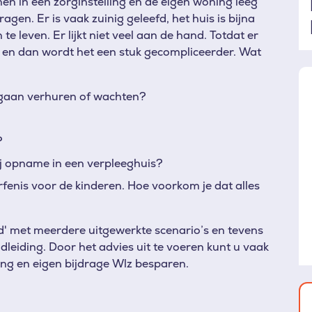
 in een zorginstelling en de eigen woning leeg
 vragen. Er is vaak zuinig geleefd, het huis is bijna
e leven. Er lijkt niet veel aan de hand. Totdat er
g en dan wordt het een stuk gecompliceerder. Wat
 gaan verhuren of wachten?
?
j opname in een verpleeghuis?
rfenis voor de kinderen. Hoe voorkom je dat alles
ld' met meerdere uitgewerkte scenario’s en tevens
leiding. Door het advies uit te voeren kunt u vaak
ing en eigen bijdrage Wlz besparen.