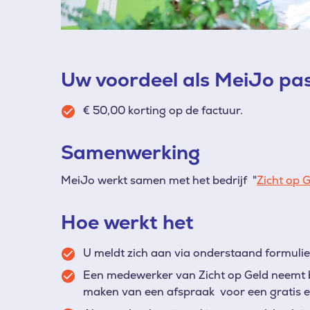
Uw voordeel als MeiJo pa
€ 50,00 korting op de factuur.
Samenwerking
MeiJo werkt samen met het bedrijf "
Zicht op 
Hoe werkt het
U meldt zich aan via onderstaand formulie
Een medewerker van Zicht op Geld neemt 
maken van een afspraak voor een gratis en