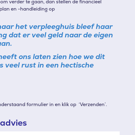
om verder te gaan, dan stellen de financieel
plan en -handleiding op
aar het verpleeghuis bleef haar
g dat er veel geld naar de eigen
aan.
eeft ons laten zien hoe we dit
veel rust in een hectische
derstaand formulier in en klik op ‘Verzenden’.
sadvies