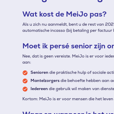
Wat kost de MeiJo pas?
Als u zich nu aanmeldt, bent u de rest van 202
automatische incasso (bij betaling per factuur 
Moet ik persé senior zijn 
Nee, dat is geen vereiste. MeiJo is er voor ie
aan:
Senioren
die praktische hulp of sociale act
Mantelzorgers
die behoefte hebben aan ad
Iedereen
die gebruik wil maken van dienste
Kortom: MeiJo is er voor mensen die het leven 