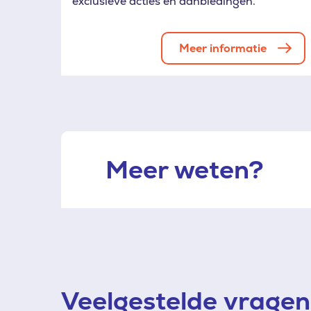
exclusieve acties en aanbiedingen.
Meer informatie
Meer weten?
Veelgestelde vragen