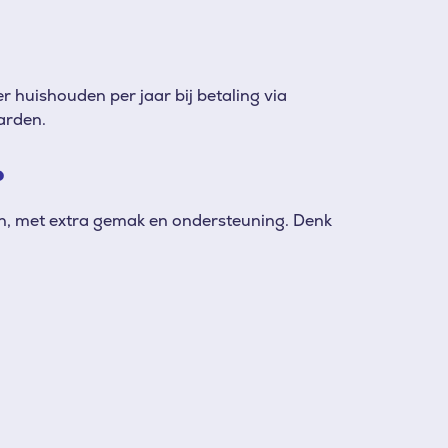
 huishouden per jaar bij betaling via
arden.
?
nen, met extra gemak en ondersteuning. Denk