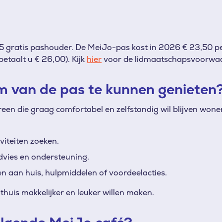
5 gratis pashouder. De MeiJo-pas kost in 2026 € 23,50 per
betaalt u € 26,00). Kijk
hier
voor de lidmaatschapsvoorwa
om van de pas te kunnen genieten
dereen die graag comfortabel en zelfstandig wil blijven wo
iviteiten zoeken.
vies en ondersteuning.
n aan huis, hulpmiddelen of voordeelacties.
thuis makkelijker en leuker willen maken.