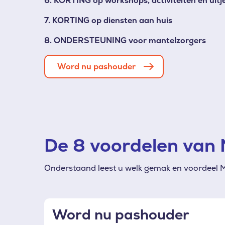
6. KORTING op workshops, activiteiten en uit
7. KORTING op diensten aan huis
8. ONDERSTEUNING voor mantelzorgers
Word nu pashouder
De 8 voordelen van
Onderstaand leest u welk gemak en voordeel M
Word nu pashouder