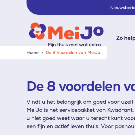
Nieuwsberi
Zo hel
Home
De 8 Voordelen van MeiJo
De 8 voordelen v
Vindt u het belangrijk om goed voor uzel
MeiJo is het servicepakket van Kwadrant.
u niet goed weet waar u terecht kunt voor 
een fijn en actief leven thuis. Voor pashou