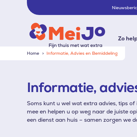
Nieuwsberi
Zo hel
Home
Informatie, Advies en Bemiddeling
Informatie, advie
Soms kunt u wel wat extra advies, tips of
mee en helpen u op weg naar de juiste opl
een dienst aan huis – samen zorgen we da