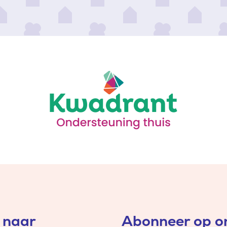
 naar
Abonneer op on