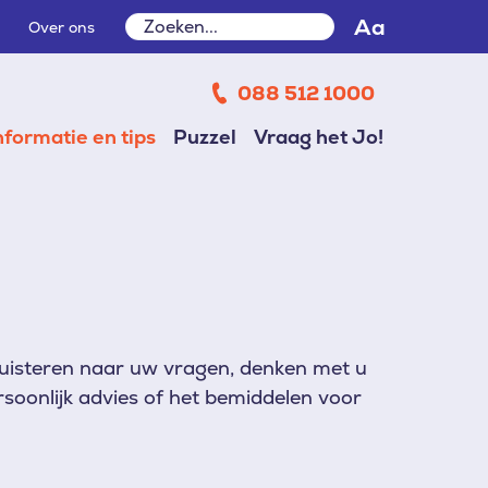
Zoeken
Aa
Over ons
Zoeken
088 512 1000
nformatie en tips
Puzzel
Vraag het Jo!
 luisteren naar uw vragen, denken met u
rsoonlijk advies of het bemiddelen voor