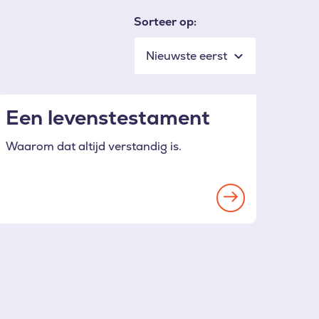
Sorteer op:
Een levenstestament
Waarom dat altijd verstandig is.
Read
more