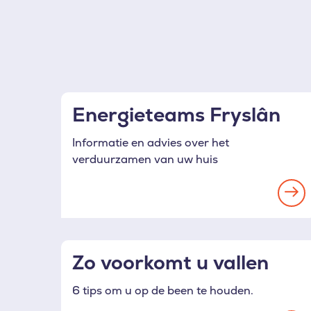
Filter
uw
voorkeuren
Energieteams Fryslân
Informatie en advies over het
verduurzamen van uw huis
Re
mo
Zo voorkomt u vallen
6 tips om u op de been te houden.