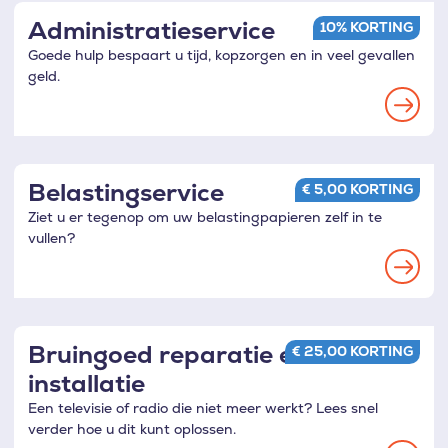
voorkeuren
Administratieservice
10% KORTING
Goede hulp bespaart u tijd, kopzorgen en in veel gevallen
geld.
Read
more
Belastingservice
€ 5,00 KORTING
Ziet u er tegenop om uw belastingpapieren zelf in te
vullen?
Read
more
Bruingoed reparatie en
€ 25,00 KORTING
installatie
Een televisie of radio die niet meer werkt? Lees snel
verder hoe u dit kunt oplossen.