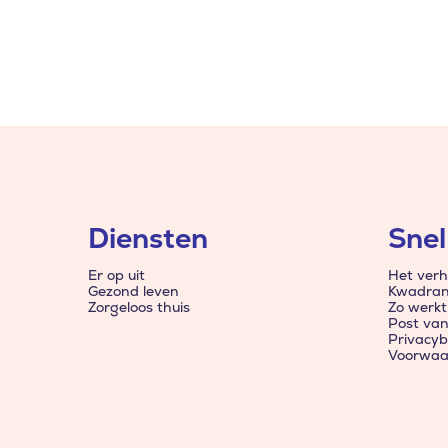
Diensten
Snel
Er op uit
Het verh
Gezond leven
Kwadran
Zorgeloos thuis
Zo werkt
Post va
Privacyb
Voorwaa