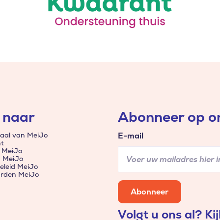
 naar
Abonneer op on
aal van MeiJo
E-mail
t
 MeiJo
n MeiJo
eleid MeiJo
rden MeiJo
Abonneer
Volgt u ons al? Kij