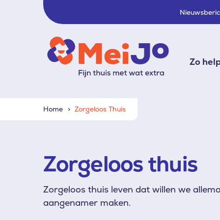
Nieuwsberi
Zo hel
Home
Zorgeloos Thuis
Zorgeloos thuis
Zorgeloos thuis leven dat willen we allem
aangenamer maken.