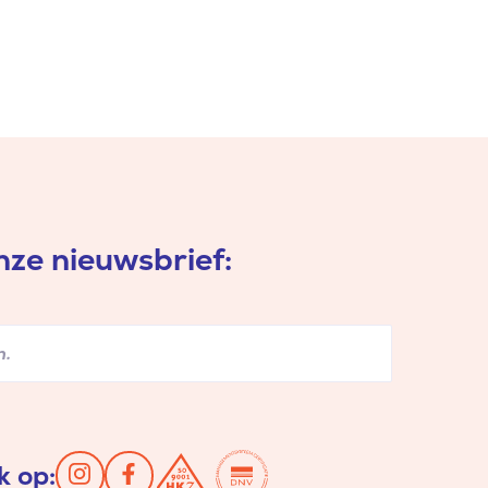
ze nieuwsbrief:
k op: