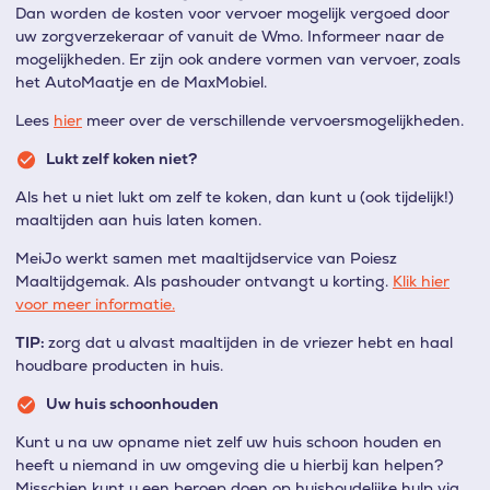
Dan worden de kosten voor vervoer mogelijk vergoed door
uw zorgverzekeraar of vanuit de Wmo. Informeer naar de
mogelijkheden. Er zijn ook andere vormen van vervoer, zoals
het AutoMaatje en de MaxMobiel.
Lees
hier
meer over de verschillende vervoersmogelijkheden.
Lukt zelf koken niet?
Als het u niet lukt om zelf te koken, dan kunt u (ook tijdelijk!)
maaltijden aan huis laten komen.
MeiJo werkt samen met maaltijdservice van Poiesz
Maaltijdgemak. Als pashouder ontvangt u korting.
Klik hier
voor meer informatie.
TIP:
zorg dat u alvast maaltijden in de vriezer hebt en haal
houdbare producten in huis.
Uw huis schoonhouden
Kunt u na uw opname niet zelf uw huis schoon houden en
heeft u niemand in uw omgeving die u hierbij kan helpen?
Misschien kunt u een beroep doen op huishoudelijke hulp via