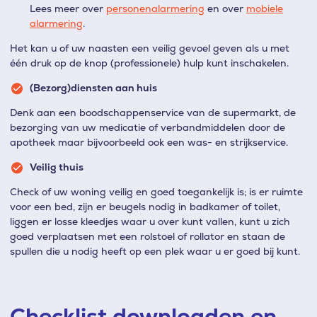
Lees meer over
personenalarmering
en over
mobiele
alarmering
.
Het kan u of uw naasten een veilig gevoel geven als u met
één druk op de knop (professionele) hulp kunt inschakelen.
(Bezorg)diensten aan huis
Denk aan een boodschappenservice van de supermarkt, de
bezorging van uw medicatie of verbandmiddelen door de
apotheek maar bijvoorbeeld ook een was- en strijkservice.
Veilig thuis
Check of uw woning veilig en goed toegankelijk is; is er ruimte
voor een bed, zijn er beugels nodig in badkamer of toilet,
liggen er losse kleedjes waar u over kunt vallen, kunt u zich
goed verplaatsen met een rolstoel of rollator en staan de
spullen die u nodig heeft op een plek waar u er goed bij kunt.
Checklist downloaden en