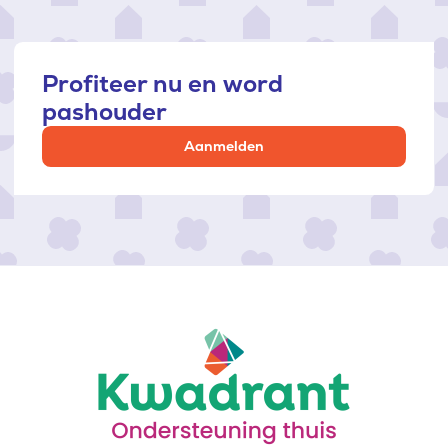
Profiteer nu en word
pashouder
Aanmelden