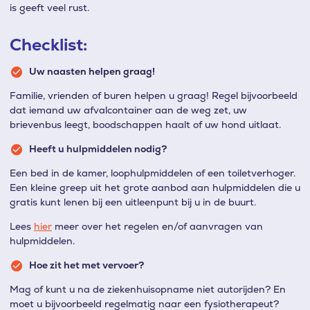
is geeft veel rust.
Checklist:
Uw naasten helpen graag!
Familie, vrienden of buren helpen u graag! Regel bijvoorbeeld
dat iemand uw afvalcontainer aan de weg zet, uw
brievenbus leegt, boodschappen haalt of uw hond uitlaat.
Heeft u hulpmiddelen nodig?
Een bed in de kamer, loophulpmiddelen of een toiletverhoger.
Een kleine greep uit het grote aanbod aan hulpmiddelen die u
gratis kunt lenen bij een uitleenpunt bij u in de buurt.
Lees
hier
meer over het regelen en/of aanvragen van
hulpmiddelen.
Hoe zit het met vervoer?
Mag of kunt u na de ziekenhuisopname niet autorijden? En
moet u bijvoorbeeld regelmatig naar een fysiotherapeut?