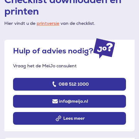
printen
Hier vindt u de
printversie
van de checklist.
Hulp of advies nodig?
Vraag het de MeiJo consulent
088 512 1000
info@meijo.nl
Lees meer