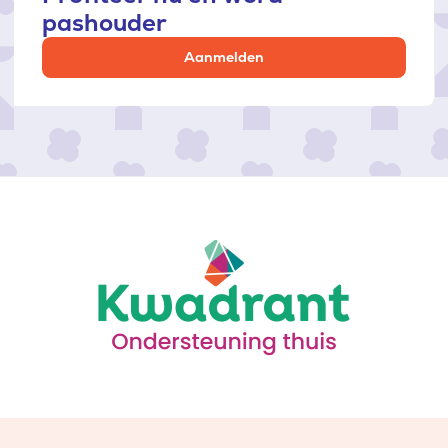
pashouder
Aanmelden