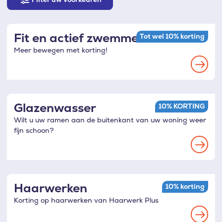
uw
voorkeuren
Fit en actief zwemmen
Tot wel 10% korting
Meer bewegen met korting!
Read
more
Glazenwasser
10% KORTING
Wilt u uw ramen aan de buitenkant van uw woning weer
fijn schoon?
Read
more
Haarwerken
10% korting
Korting op haarwerken van Haarwerk Plus
Read