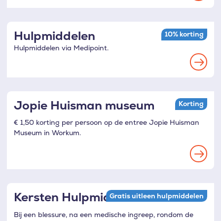
more
Hulpmiddelen
10% korting
Hulpmiddelen via Medipoint.
Read
more
Jopie Huisman museum
Korting
€ 1,50 korting per persoon op de entree Jopie Huisman
Museum in Workum.
Read
more
Kersten Hulpmiddelen
Gratis uitleen hulpmiddelen
Bij een blessure, na een medische ingreep, rondom de